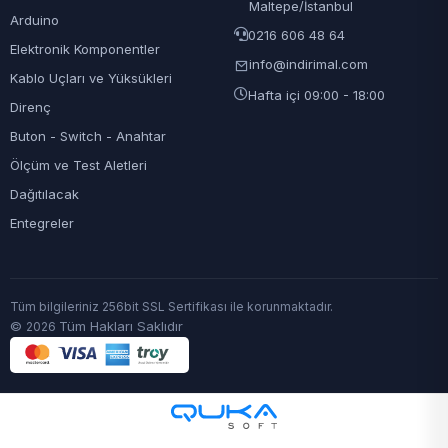
Maltepe/İstanbul
Arduino
0216 606 48 64
Elektronik Komponentler
info@indirimal.com
Kablo Uçları ve Yüksükleri
Hafta içi 09:00 - 18:00
Direnç
Buton - Switch - Anahtar
Ölçüm ve Test Aletleri
Dağıtılacak
Entegreler
Tüm bilgileriniz 256bit SSL Sertifikası ile korunmaktadır.
©
Tüm Hakları Saklıdır
2026