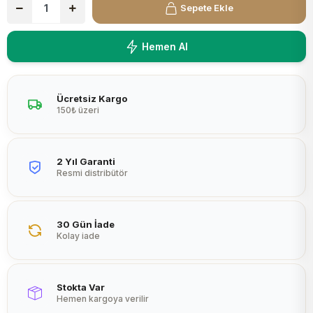
Sepete Ekle
Peltier
Hemen Al
Ücretsiz Kargo
150₺ üzeri
2 Yıl Garanti
Resmi distribütör
30 Gün İade
Kolay iade
Stokta Var
Hemen kargoya verilir