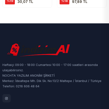
%19
%18
30,07 TL
97,89 TL
Haftaiçi 09:00 - 18:00 Cumartesi 10:00 - 17:00 saatleri arasında
ulaşabilirsiniz.
NOCHTA YAZILIM ANONİM ŞİRKETİ
Merkez: İdealtepe Mh. Dik Sk. No:13/2 Maltepe / İstanbul / Türkiye
Telefon: 0216 606 48 64