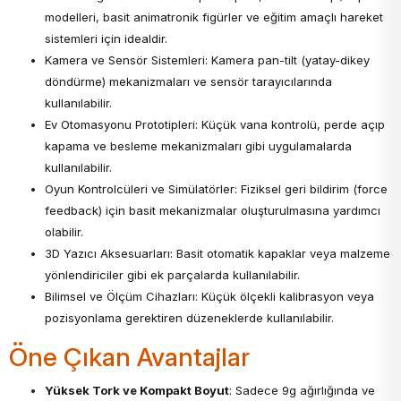
modelleri, basit animatronik figürler ve eğitim amaçlı hareket
sistemleri için idealdir.
Kamera ve Sensör Sistemleri: Kamera pan-tilt (yatay-dikey
döndürme) mekanizmaları ve sensör tarayıcılarında
kullanılabilir.
Ev Otomasyonu Prototipleri: Küçük vana kontrolü, perde açıp
kapama ve besleme mekanizmaları gibi uygulamalarda
kullanılabilir.
Oyun Kontrolcüleri ve Simülatörler: Fiziksel geri bildirim (force
feedback) için basit mekanizmalar oluşturulmasına yardımcı
olabilir.
3D Yazıcı Aksesuarları: Basit otomatik kapaklar veya malzeme
yönlendiriciler gibi ek parçalarda kullanılabilir.
Bilimsel ve Ölçüm Cihazları: Küçük ölçekli kalibrasyon veya
pozisyonlama gerektiren düzeneklerde kullanılabilir.
Öne Çıkan Avantajlar
Yüksek Tork ve Kompakt Boyut
: Sadece 9g ağırlığında ve