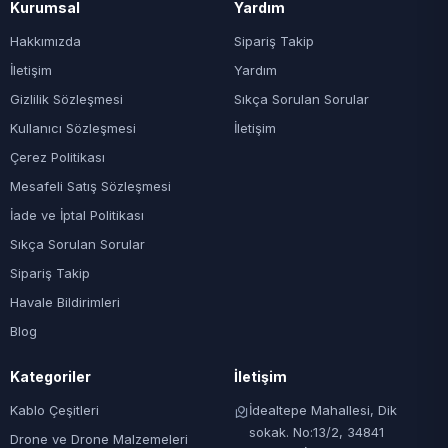
Kurumsal
Yardım
Hakkımızda
Sipariş Takip
İletişim
Yardım
Gizlilik Sözleşmesi
Sıkça Sorulan Sorular
Kullanıcı Sözleşmesi
İletişim
Çerez Politikası
Mesafeli Satış Sözleşmesi
İade ve İptal Politikası
Sıkça Sorulan Sorular
Sipariş Takip
Havale Bildirimleri
Blog
Kategoriler
İletişim
Kablo Çeşitleri
İdealtepe Mahallesi, Dik
sokak. No:13/2, 34841
Drone ve Drone Malzemeleri