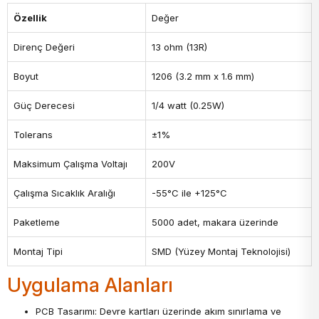
Özellik
Değer
Direnç Değeri
13 ohm (13R)
Boyut
1206 (3.2 mm x 1.6 mm)
Güç Derecesi
1/4 watt (0.25W)
Tolerans
±1%
Maksimum Çalışma Voltajı
200V
Çalışma Sıcaklık Aralığı
-55°C ile +125°C
Paketleme
5000 adet, makara üzerinde
Montaj Tipi
SMD (Yüzey Montaj Teknolojisi)
Uygulama Alanları
PCB Tasarımı: Devre kartları üzerinde akım sınırlama ve