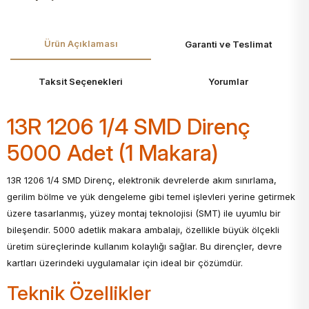
Ürün Açıklaması
Garanti ve Teslimat
Taksit Seçenekleri
Yorumlar
13R 1206 1/4 SMD Direnç
5000 Adet (1 Makara)
13R 1206 1/4 SMD Direnç, elektronik devrelerde akım sınırlama,
gerilim bölme ve yük dengeleme gibi temel işlevleri yerine getirmek
üzere tasarlanmış, yüzey montaj teknolojisi (SMT) ile uyumlu bir
bileşendir. 5000 adetlik makara ambalajı, özellikle büyük ölçekli
üretim süreçlerinde kullanım kolaylığı sağlar. Bu dirençler, devre
kartları üzerindeki uygulamalar için ideal bir çözümdür.
Teknik Özellikler