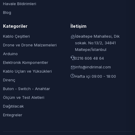
Havale Bildirimleri
Blog
Kategoriler
İletişim
Kablo Çeşitleri
İdealtepe Mahallesi, Dik
sokak. No:13/2, 34841
Drone ve Drone Malzemeleri
Maltepe/İstanbul
Arduino
0216 606 48 64
Elektronik Komponentler
info@indirimal.com
Kablo Uçları ve Yüksükleri
Hafta içi 09:00 - 18:00
Direnç
Buton - Switch - Anahtar
Ölçüm ve Test Aletleri
Dağıtılacak
Entegreler