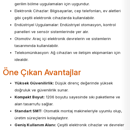
gerilim bölme uygulamaları için uygundur.
Elektronik Cihazlar: Bilgisayarlar, cep telefonları, ev aletleri
gibi çeşitli elektronik cihazlarda kullanılabilir.
Endüstriyel Uygulamalar: Endüstriyel otomasyon, kontrol
panelleri ve sensör sistemlerinde yer alır.
Otomotiv: Araç içi elektronik devrelerin ve sistemlerin
tasarımında kullanılabilir.
Telekomünikasyon: Ağ cihazları ve iletişim ekipmanları için
idealdir.
Öne Çıkan Avantajlar
Yüksek Güvenilirlik:
Düşük direnç değerinde yüksek
doğruluk ve güvenilirlik sunar.
Kompakt Boyut:
1206 boyutu sayesinde sıkı paketleme ve
alan tasarrufu sağlar.
Standart SMT:
Otomatik montaj makineleriyle uyumlu olup,
üretim süreçlerini kolaylaştırır.
Geniş Kullanım Alanı:
Çeşitli elektronik cihazlar ve devreler