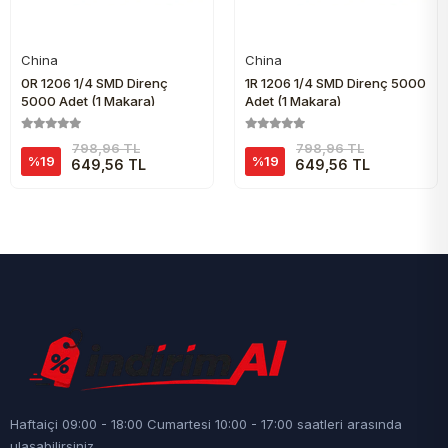
China
China
Sepete Ekle
Sepete Ekle
0R 1206 1/4 SMD Direnç
1R 1206 1/4 SMD Direnç 5000
5000 Adet (1 Makara)
Adet (1 Makara)
798,96 TL
798,96 TL
%19
%19
649,56 TL
649,56 TL
Haftaiçi 09:00 - 18:00 Cumartesi 10:00 - 17:00 saatleri arasında
ulaşabilirsiniz.