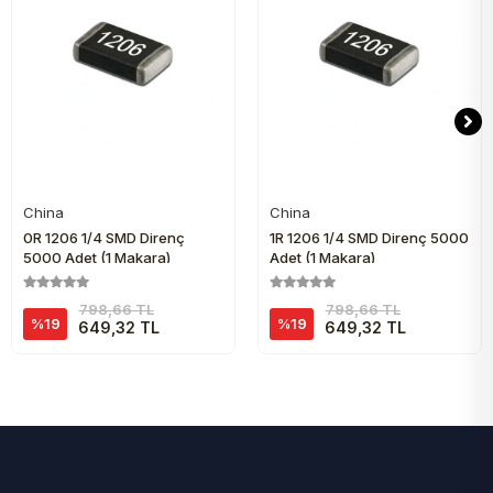
China
China
Sepete Ekle
Sepete Ekle
0R 1206 1/4 SMD Direnç
1R 1206 1/4 SMD Direnç 5000
5000 Adet (1 Makara)
Adet (1 Makara)
798,66 TL
798,66 TL
%19
%19
649,32 TL
649,32 TL