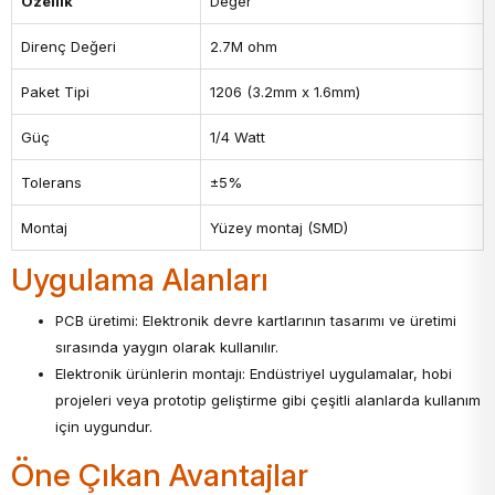
Özellik
Değer
Direnç Değeri
2.7M ohm
Paket Tipi
1206 (3.2mm x 1.6mm)
Güç
1/4 Watt
Tolerans
±5%
Montaj
Yüzey montaj (SMD)
Uygulama Alanları
PCB üretimi: Elektronik devre kartlarının tasarımı ve üretimi
sırasında yaygın olarak kullanılır.
Elektronik ürünlerin montajı: Endüstriyel uygulamalar, hobi
projeleri veya prototip geliştirme gibi çeşitli alanlarda kullanım
için uygundur.
Öne Çıkan Avantajlar