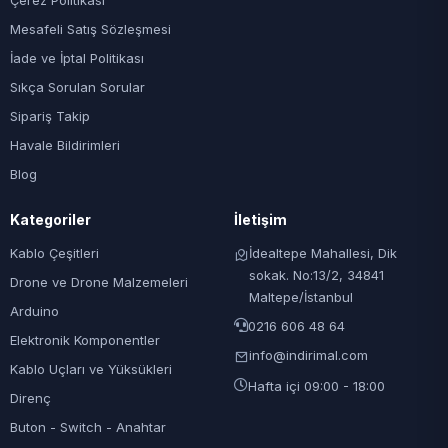
Çerez Politikası
Mesafeli Satış Sözleşmesi
İade ve İptal Politikası
Sıkça Sorulan Sorular
Sipariş Takip
Havale Bildirimleri
Blog
Kategoriler
İletişim
Kablo Çeşitleri
İdealtepe Mahallesi, Dik
sokak. No:13/2, 34841
Drone ve Drone Malzemeleri
Maltepe/İstanbul
Arduino
0216 606 48 64
Elektronik Komponentler
info@indirimal.com
Kablo Uçları ve Yüksükleri
Hafta içi 09:00 - 18:00
Direnç
Buton - Switch - Anahtar