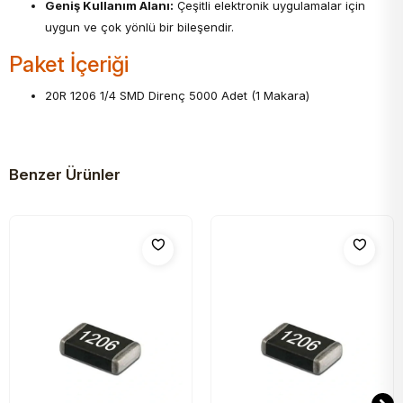
Geniş Kullanım Alanı:
Çeşitli elektronik uygulamalar için
uygun ve çok yönlü bir bileşendir.
Paket İçeriği
20R 1206 1/4 SMD Direnç 5000 Adet (1 Makara)
Benzer Ürünler