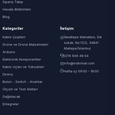
Sipariş Takip
Havale Bildirimleri
Blog
Kategoriler
İletişim
Kablo Çeşitleri
İdealtepe Mahallesi, Dik
sokak. No:13/2, 34841
Drone ve Drone Malzemeleri
Maltepe/İstanbul
Arduino
0216 606 48 64
Elektronik Komponentler
info@indirimal.com
Kablo Uçları ve Yüksükleri
Hafta içi 09:00 - 18:00
Direnç
Buton - Switch - Anahtar
Ölçüm ve Test Aletleri
Dağıtılacak
Entegreler