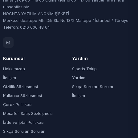
Haftaiçi 09:00 - 18:00 Cumartesi 10:00 - 17:00 saatleri arasında
ulaşabilirsiniz.
NOCHTA YAZILIM ANONİM ŞİRKETİ
Merkez: İdealtepe Mh. Dik Sk. No:13/2 Maltepe / İstanbul / Türkiye
Telefon: 0216 606 48 64
Kurumsal
Yardım
Hakkımızda
Sipariş Takip
İletişim
Yardım
Gizlilik Sözleşmesi
Sıkça Sorulan Sorular
Kullanıcı Sözleşmesi
İletişim
Çerez Politikası
Mesafeli Satış Sözleşmesi
İade ve İptal Politikası
Sıkça Sorulan Sorular