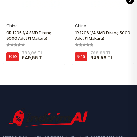
China
China
Sepete Ekle
Sepete Ekle
0R 1206 1/4 SMD Direnç
1R 1206 1/4 SMD Direnç 5000
5000 Adet (1 Makara)
Adet (1 Makara)
798,96 TL
798,96 TL
%19
%19
649,56 TL
649,56 TL