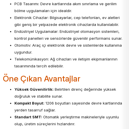
PCB Tasarımı: Devre kartlarında akım sınırlama ve gerilim
bölme uygulamaları için idealdir.
Elektronik Cihazlar: Bilgisayarlar, cep telefonları, ev aletleri
gibi geniş bir yelpazede elektronik cihazlarda kullanılabilir.
Endüstriyel Uygulamalar: Endüstriyel otomasyon sistemleri,
kontrol panelleri ve sensörlerde güvenilir performans sunar.
Otomotiv: Araç içi elektronik devre ve sistemlerde kullanıma
uygundur.
Telekomünikasyon: Ağ cihazları ve iletişim ekipmanlarının
tasarımında tercih edilebilir.
Öne Çıkan Avantajlar
Yüksek Güvenilirlik:
Belirtilen direnç değerinde yüksek
doğruluk ve stabilite sunar.
Kompakt Boyut:
1206 boyutları sayesinde devre kartlarında
yerden tasarruf sağlar.
Standart SMT:
Otomatik yerleştirme makineleriyle uyumlu
olup, üretim süreçlerini hızlandırır.