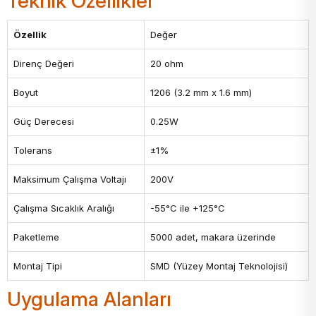
Teknik Özellikler
Özellik
Değer
Direnç Değeri
20 ohm
Boyut
1206 (3.2 mm x 1.6 mm)
Güç Derecesi
0.25W
Tolerans
±1%
Maksimum Çalışma Voltajı
200V
Çalışma Sıcaklık Aralığı
-55°C ile +125°C
Paketleme
5000 adet, makara üzerinde
Montaj Tipi
SMD (Yüzey Montaj Teknolojisi)
Uygulama Alanları