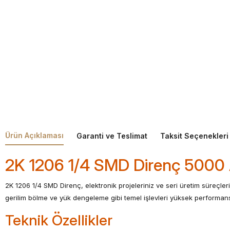
Ürün Açıklaması
Garanti ve Teslimat
Taksit Seçenekleri
2K 1206 1/4 SMD Direnç 5000 
2K 1206 1/4 SMD Direnç, elektronik projeleriniz ve seri üretim süreçler
gerilim bölme ve yük dengeleme gibi temel işlevleri yüksek performansl
Teknik Özellikler