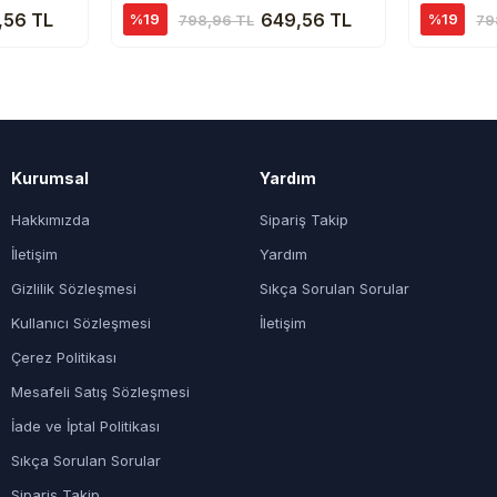
,56 TL
649,56 TL
%19
%19
798,96 TL
79
Kurumsal
Yardım
Hakkımızda
Sipariş Takip
İletişim
Yardım
Gizlilik Sözleşmesi
Sıkça Sorulan Sorular
Kullanıcı Sözleşmesi
İletişim
Çerez Politikası
Mesafeli Satış Sözleşmesi
İade ve İptal Politikası
Sıkça Sorulan Sorular
Sipariş Takip