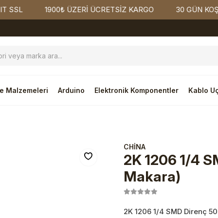
1900₺ ÜZERİ ÜCRETSİZ KARGO
30 GÜN KOŞULSUZ
e Malzemeleri
Arduino
Elektronik Komponentler
Kablo Uç
CHİNA
2K 1206 1/4 S
Makara)
2K 1206 1/4 SMD Direnç 50