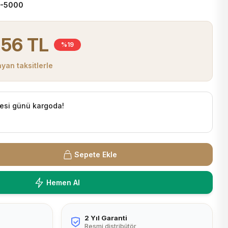
-5000
,56 TL
%19
yan taksitlerle
esi günü kargoda!
Sepete Ekle
Hemen Al
2 Yıl Garanti
Resmi distribütör