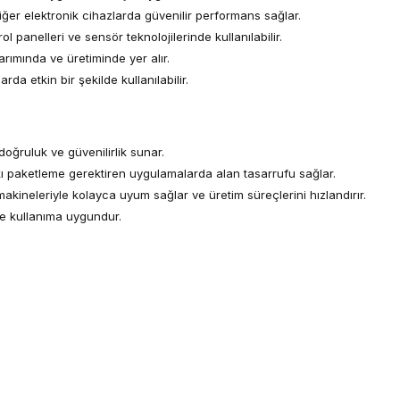
 diğer elektronik cihazlarda güvenilir performans sağlar.
 panelleri ve sensör teknolojilerinde kullanılabilir.
arımında ve üretiminde yer alır.
da etkin bir şekilde kullanılabilir.
ğruluk ve güvenilirlik sunar.
ı paketleme gerektiren uygulamalarda alan tasarrufu sağlar.
kineleriyle kolayca uyum sağlar ve üretim süreçlerini hızlandırır.
de kullanıma uygundur.