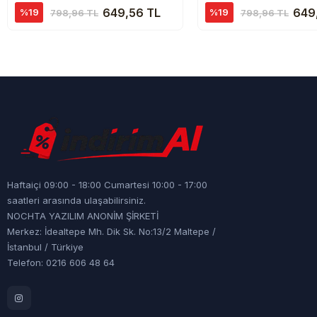
649,56 TL
649
%19
%19
798,96 TL
798,96 TL
Haftaiçi 09:00 - 18:00 Cumartesi 10:00 - 17:00
saatleri arasında ulaşabilirsiniz.
NOCHTA YAZILIM ANONİM ŞİRKETİ
Merkez: İdealtepe Mh. Dik Sk. No:13/2 Maltepe /
İstanbul / Türkiye
Telefon: 0216 606 48 64