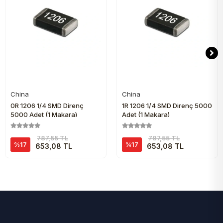
China
China
Sepete Ekle
Sepete Ekle
0R 1206 1/4 SMD Direnç
1R 1206 1/4 SMD Direnç 5000
5000 Adet (1 Makara)
Adet (1 Makara)
787,55 TL
787,55 TL
%17
%17
653,08 TL
653,08 TL