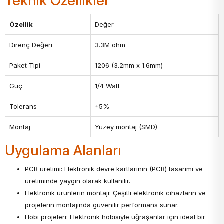
Teknik Özellikler
Özellik
Değer
Direnç Değeri
3.3M ohm
Paket Tipi
1206 (3.2mm x 1.6mm)
Güç
1/4 Watt
Tolerans
±5%
Montaj
Yüzey montaj (SMD)
Uygulama Alanları
PCB üretimi: Elektronik devre kartlarının (PCB) tasarımı ve
üretiminde yaygın olarak kullanılır.
Elektronik ürünlerin montajı: Çeşitli elektronik cihazların ve
projelerin montajında güvenilir performans sunar.
Hobi projeleri: Elektronik hobisiyle uğraşanlar için ideal bir