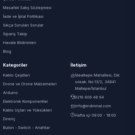
Mesafeli Satış Sözleşmesi
İade ve İptal Politikası
Sıkça Sorulan Sorular
Sipariş Takip
Havale Bildirimleri
Blog
Kategoriler
İletişim
Kablo Çeşitleri
İdealtepe Mahallesi, Dik
sokak. No:13/2, 34841
Drone ve Drone Malzemeleri
Maltepe/İstanbul
Arduino
0216 606 48 64
Elektronik Komponentler
info@indirimal.com
Kablo Uçları ve Yüksükleri
Hafta içi 09:00 - 18:00
Direnç
Buton - Switch - Anahtar